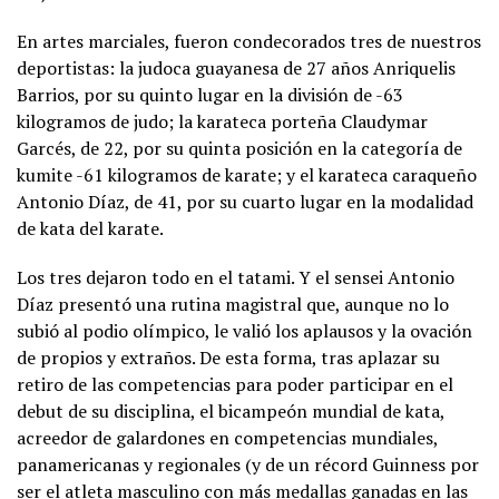
En artes marciales, fueron condecorados tres de nuestros
deportistas: la judoca guayanesa de 27 años Anriquelis
Barrios, por su quinto lugar en la división de -63
kilogramos de judo; la karateca porteña Claudymar
Garcés, de 22, por su quinta posición en la categoría de
kumite -61 kilogramos de karate; y el karateca caraqueño
Antonio Díaz, de 41, por su cuarto lugar en la modalidad
de kata del karate.
Los tres dejaron todo en el tatami. Y el sensei Antonio
Díaz presentó una rutina magistral que, aunque no lo
subió al podio olímpico, le valió los aplausos y la ovación
de propios y extraños. De esta forma, tras aplazar su
retiro de las competencias para poder participar en el
debut de su disciplina, el bicampeón mundial de kata,
acreedor de galardones en competencias mundiales,
panamericanas y regionales (y de un récord Guinness por
ser el atleta masculino con más medallas ganadas en las