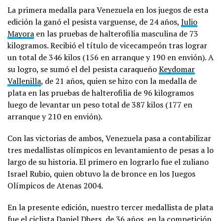
La primera medalla para Venezuela en los juegos de esta
edición la ganó el pesista varguense, de 24 años,
Julio
Mayora
en las pruebas de halterofilia masculina de 73
kilogramos. Recibió el título de vicecampeón tras lograr
un total de 346 kilos (156 en arranque y 190 en envión). A
su logro, se sumó el del pesista caraqueño
Keydomar
Vallenilla
, de 21 años, quien se hizo con la medalla de
plata en las pruebas de halterofilia de 96 kilogramos
luego de levantar un peso total de 387 kilos (177 en
arranque y 210 en envión).
Con las victorias de ambos, Venezuela pasa a contabilizar
tres medallistas olímpicos en levantamiento de pesas a lo
largo de su historia. El primero en lograrlo fue el zuliano
Israel Rubio, quien obtuvo la de bronce en los Juegos
Olímpicos de Atenas 2004.
En la presente edición, nuestro tercer medallista de plata
fue el ciclista
Daniel Dhers
, de 36 años, en la competición