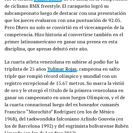
de ciclismo BMX freestyle. El caraqueño logró su
subcampeonato luego de destacar con una presentación
que los jueces evaluaron con una puntuación de 92.05.
Pero Dhers no solo se convirtió en el vicecampeón de la
competencia. Hizo historia al convertirse también en el
primer latinoamericano en ganar una presea en esta
disciplina, que apenas debutó este año.
La cuarta atleta venezolana en subirse al podio fue la
triplista de 25 años
Yulimar Rojas
, campeona en salto
triple que rompió récord olímpico y mundial con un
registro excepcional de 15.67 metros. Su marca la vistió
de oro y le otorgó el título de la primera venezolana en
ganar un campeonato en unos Juegos Olímpicos, y el de
la cuarta connacional luego del ex boxeador cumanés
Francisco “Morochito” Rodríguez (en los de México
1968), del taekwondoka falconiano Arlindo Gouveia (en
los de Barcelona 1992) y del esgrimista bolivarense Rubén
Limardo (en los de Londres 2012).