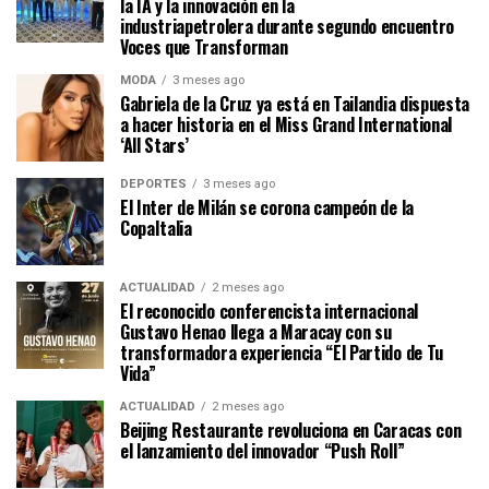
la IA y la innovación en la
industriapetrolera durante segundo encuentro
Voces que Transforman
MODA
3 meses ago
Gabriela de la Cruz ya está en Tailandia dispuesta
a hacer historia en el Miss Grand International
‘All Stars’
DEPORTES
3 meses ago
El Inter de Milán se corona campeón de la
CopaItalia
ACTUALIDAD
2 meses ago
El reconocido conferencista internacional
Gustavo Henao llega a Maracay con su
transformadora experiencia “El Partido de Tu
Vida”
ACTUALIDAD
2 meses ago
Beijing Restaurante revoluciona en Caracas con
el lanzamiento del innovador “Push Roll”