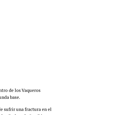
tro de los Vaqueros
gunda base.
 sufrir una fractura en el