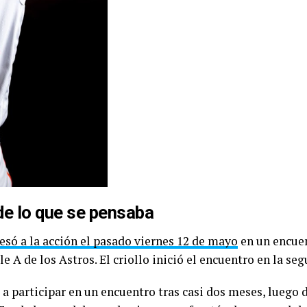
de lo que se pensaba
esó a la acción el pasado viernes 12 de mayo
en un encuen
le A de los Astros. El criollo inició el encuentro en la se
a participar en un encuentro tras casi dos meses, luego de