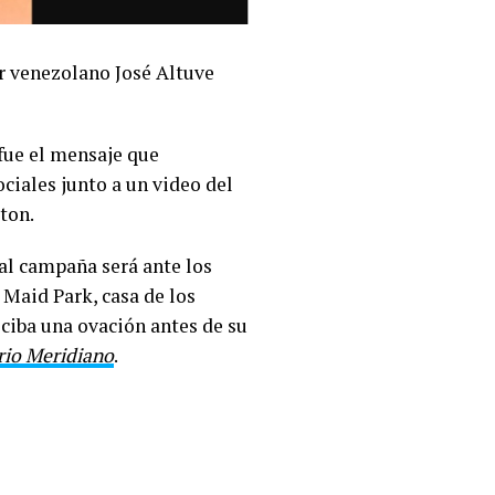
ar venezolano José Altuve
 fue el mensaje que
ociales junto a un video del
ston.
ual campaña será ante los
 Maid Park, casa de los
eciba una ovación antes de su
rio Meridiano
.