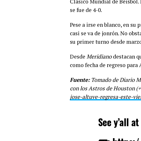
Clásico Mundial de Béisbol. 
se fue de 4-0.
Pese a irse en blanco, en su
casi se va de jonrón. No obst
su primer turno desde marzo
Desde
Meridiano
destacan qu
como fecha de regreso para A
Fuente:
Tomado de Diario Mer
con los Astros de Houston 
jose-altuve-regresa-este-vi
See y’all 