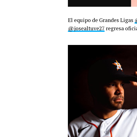
El equipo de Grandes Ligas
@josealtuve27
regresa ofici