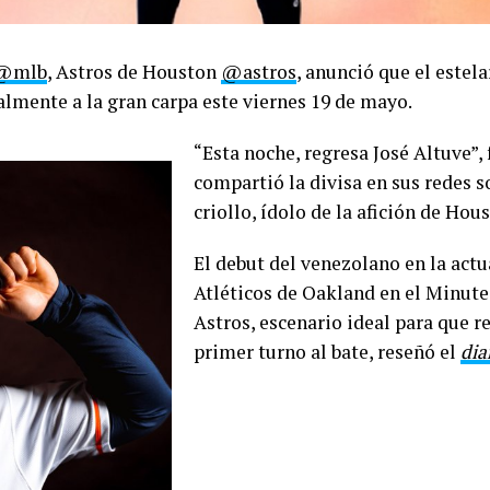
@mlb
, Astros de Houston
@astros
, anunció que el estel
almente a la gran carpa este viernes 19 de mayo.
“Esta noche, regresa José Altuve”,
compartió la divisa en sus redes s
criollo, ídolo de la afición de Hou
El debut del venezolano en la act
Atléticos de Oakland en el Minute
Astros, escenario ideal para que r
primer turno al bate, reseñó el
dia