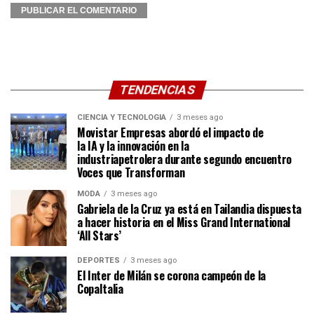
TENDENCIAS
CIENCIA Y TECNOLOGÍA
3 meses ago
Movistar Empresas abordó el impacto de
la IA y la innovación en la
industriapetrolera durante segundo encuentro
Voces que Transforman
MODA
3 meses ago
Gabriela de la Cruz ya está en Tailandia dispuesta
a hacer historia en el Miss Grand International
‘All Stars’
DEPORTES
3 meses ago
El Inter de Milán se corona campeón de la
CopaItalia