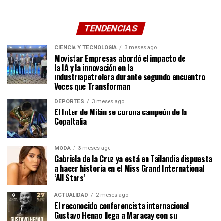
TENDENCIAS
CIENCIA Y TECNOLOGÍA
3 meses ago
Movistar Empresas abordó el impacto de
la IA y la innovación en la
industriapetrolera durante segundo encuentro
Voces que Transforman
DEPORTES
3 meses ago
El Inter de Milán se corona campeón de la
CopaItalia
MODA
3 meses ago
Gabriela de la Cruz ya está en Tailandia dispuesta
a hacer historia en el Miss Grand International
‘All Stars’
ACTUALIDAD
2 meses ago
El reconocido conferencista internacional
Gustavo Henao llega a Maracay con su