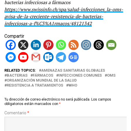
bacterias infecciosas a fármacos
https://www.swissinfo.ch/spa/salud-infecciones_la-oms-
avisa-de-la-creciente-resistencia-de-bacterias-
infecciosas-a-f%C3%A1rmacos/48121342
Compartir
RELATED TOPICS:
AMENAZAS SANITARIAS GLOBALES
BACTERIAS
FÁRMACOS
INFECCIONES COMUNES
OMS
ORGANIZACIÓN MUNDIAL DE LA SALUD
RESISTENCIA A TRATAMIENTOS
WHO
Tu dirección de correo electrónico no será publicada.
Los campos
obligatorios están marcados con
*
Comentario
*