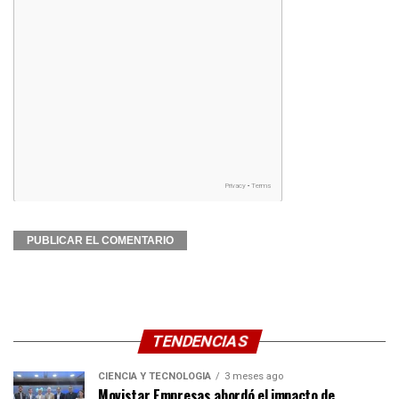
TENDENCIAS
CIENCIA Y TECNOLOGÍA
3 meses ago
Movistar Empresas abordó el impacto de