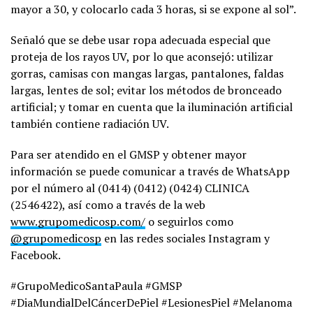
mayor a 30, y colocarlo cada 3 horas, si se expone al sol”.
Señaló que se debe usar ropa adecuada especial que
proteja de los rayos UV, por lo que aconsejó: utilizar
gorras, camisas con mangas largas, pantalones, faldas
largas, lentes de sol; evitar los métodos de bronceado
artificial; y tomar en cuenta que la iluminación artificial
también contiene radiación UV.
Para ser atendido en el GMSP y obtener mayor
información se puede comunicar a través de WhatsApp
por el número al (0414) (0412) (0424) CLINICA
(2546422), así como a través de la web
www.grupomedicosp.com/
o seguirlos como
@grupomedicosp
en las redes sociales Instagram y
Facebook.
#GrupoMedicoSantaPaula #GMSP
#DiaMundialDelCáncerDePiel #LesionesPiel #Melanoma