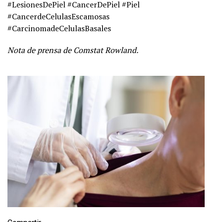
#LesionesDePiel #CancerDePiel #Piel
#CancerdeCelulasEscamosas
#CarcinomadeCelulasBasales
Nota de prensa de Comstat Rowland.