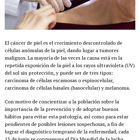
El cáncer de piel es el crecimiento descontrolado de
células anómalas de la piel, dando lugar a tumores
malignos. La mayoría de las veces la causa está en la
repetida exposición de la piel a los rayos ultravioleta (UV)
del sol sin protección, y puede ser de tres tipos:
carcinoma de células escamosas o espinocelular,
carcinoma de células basales (basocelular) y melanoma.
Con motivo de concientizar a la población sobre la
importancia de la prevención y de adoptar buenos
hábitos para evitar esta patología, así como para estar
pendientes de posibles lesiones sospechosas, a fin de
lograr el diagnóstico temprano de la enfermedad, cada
13 de junio se conmemora el Día Mundial de la lucha