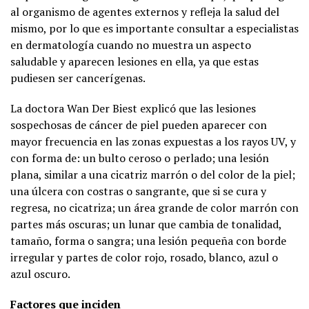
al organismo de agentes externos y refleja la salud del
mismo, por lo que es importante consultar a especialistas
en dermatología cuando no muestra un aspecto
saludable y aparecen lesiones en ella, ya que estas
pudiesen ser cancerígenas.
La doctora Wan Der Biest explicó que las lesiones
sospechosas de cáncer de piel pueden aparecer con
mayor frecuencia en las zonas expuestas a los rayos UV, y
con forma de: un bulto ceroso o perlado; una lesión
plana, similar a una cicatriz marrón o del color de la piel;
una úlcera con costras o sangrante, que si se cura y
regresa, no cicatriza; un área grande de color marrón con
partes más oscuras; un lunar que cambia de tonalidad,
tamaño, forma o sangra; una lesión pequeña con borde
irregular y partes de color rojo, rosado, blanco, azul o
azul oscuro.
Factores que inciden