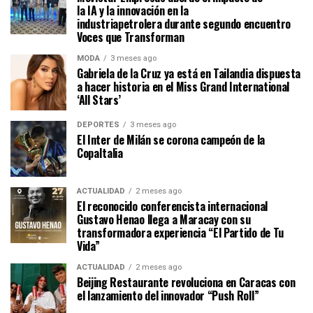
la IA y la innovación en la
industriapetrolera durante segundo encuentro
Voces que Transforman
MODA
3 meses ago
Gabriela de la Cruz ya está en Tailandia dispuesta
a hacer historia en el Miss Grand International
‘All Stars’
DEPORTES
3 meses ago
El Inter de Milán se corona campeón de la
CopaItalia
ACTUALIDAD
2 meses ago
El reconocido conferencista internacional
Gustavo Henao llega a Maracay con su
transformadora experiencia “El Partido de Tu
Vida”
ACTUALIDAD
2 meses ago
Beijing Restaurante revoluciona en Caracas con
el lanzamiento del innovador “Push Roll”