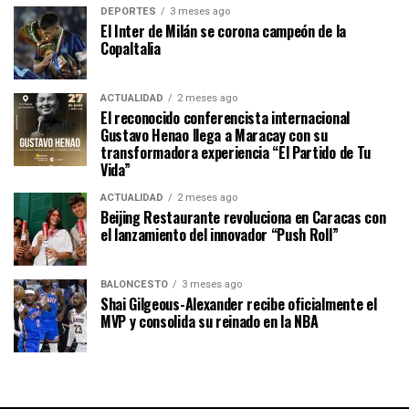
DEPORTES
3 meses ago
El Inter de Milán se corona campeón de la
CopaItalia
ACTUALIDAD
2 meses ago
El reconocido conferencista internacional
Gustavo Henao llega a Maracay con su
transformadora experiencia “El Partido de Tu
Vida”
ACTUALIDAD
2 meses ago
Beijing Restaurante revoluciona en Caracas con
el lanzamiento del innovador “Push Roll”
BALONCESTO
3 meses ago
Shai Gilgeous-Alexander recibe oficialmente el
MVP y consolida su reinado en la NBA