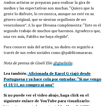
Ambos artistas se preparan para realizar la gira de
medios y las expectativas son muchas. “Quiero que la
gente lo disfrute, lo reconozca, aunque no esté en su
género original, que se sientan orgullosos de ser
venezolanos”. A lo que Diveana complementa: “Este es el
segundo trabajo de muchos que haremos. Agradezco que,
una vez más, Pablito me haya elegido”.
Para conocer más del artista, no duden en seguirlo a
través de sus redes sociales como @pablitomaracas.
Nota de prensa de Giselí Elie
@giselielie
.
Lea también:
Aficionada de Karol G viajó desde
Portuguesa y ya hace cola por entradas: “Si me vengo
el 15/11, no compro ni una”
Si no puede ver el video abajo, haga click en el
siguiente enlace de YouTube para visualizarlo: