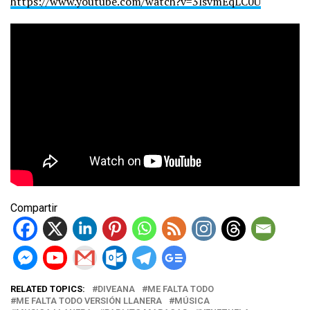
https://www.youtube.com/watch?v=3lsvmEqLC0U
Compartir
RELATED TOPICS:
DIVEANA
ME FALTA TODO
ME FALTA TODO VERSIÓN LLANERA
MÚSICA