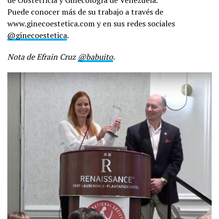
de Obstetricia y Ginecología de Venezuela.
Puede conocer más de su trabajo a través de
www.ginecoestetica.com y en sus redes sociales
@ginecoestetica
.
Nota de Efrain Cruz
@babuito
.