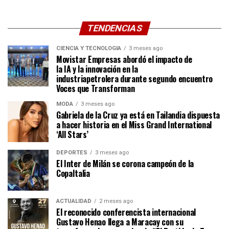
TENDENCIAS
CIENCIA Y TECNOLOGÍA
3 meses ago
Movistar Empresas abordó el impacto de
la IA y la innovación en la
industriapetrolera durante segundo encuentro
Voces que Transforman
MODA
3 meses ago
Gabriela de la Cruz ya está en Tailandia dispuesta
a hacer historia en el Miss Grand International
‘All Stars’
DEPORTES
3 meses ago
El Inter de Milán se corona campeón de la
CopaItalia
ACTUALIDAD
2 meses ago
El reconocido conferencista internacional
Gustavo Henao llega a Maracay con su