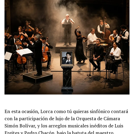
En esta ocasión, Lorca como tú quieras sinfónico contará
con la participación de lujo de la Orquesta de Cámara
Simón Bolívar, y los arreglos musicales inéditos de Luis
Freites y Pedro Chacón, bajo la batuta del maestro