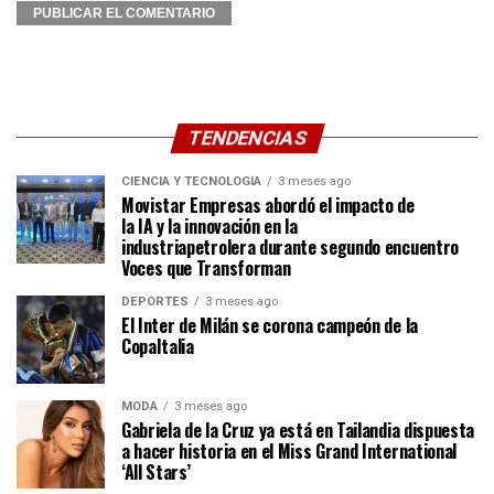
TENDENCIAS
CIENCIA Y TECNOLOGÍA
3 meses ago
Movistar Empresas abordó el impacto de
la IA y la innovación en la
industriapetrolera durante segundo encuentro
Voces que Transforman
DEPORTES
3 meses ago
El Inter de Milán se corona campeón de la
CopaItalia
MODA
3 meses ago
Gabriela de la Cruz ya está en Tailandia dispuesta
a hacer historia en el Miss Grand International
‘All Stars’