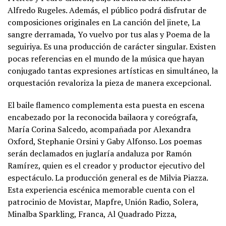
Alfredo Rugeles. Además, el público podrá disfrutar de
composiciones originales en La canción del jinete, La
sangre derramada, Yo vuelvo por tus alas y Poema de la
seguiriya. Es una producción de carácter singular. Existen
pocas referencias en el mundo de la música que hayan
conjugado tantas expresiones artísticas en simultáneo, la
orquestación revaloriza la pieza de manera excepcional.
El baile flamenco complementa esta puesta en escena
encabezado por la reconocida bailaora y coreógrafa,
María Corina Salcedo, acompañada por Alexandra
Oxford, Stephanie Orsini y Gaby Alfonso. Los poemas
serán declamados en juglaría andaluza por Ramón
Ramírez, quien es el creador y productor ejecutivo del
espectáculo. La producción general es de Milvia Piazza.
Esta experiencia escénica memorable cuenta con el
patrocinio de Movistar, Mapfre, Unión Radio, Solera,
Minalba Sparkling, Franca, Al Quadrado Pizza,