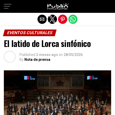
Salir de la versión móvil
EVENTOS CULTURALES
El latido de Lorca sinfónico
Published
2 meses ago
on
28/05/2026
By
Nota de prensa