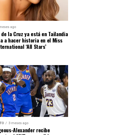
meses ago
 de la Cruz ya está en Tailandia
a a hacer historia en el Miss
ternational ‘All Stars’
TO
3 meses ago
geous-Alexander recibe