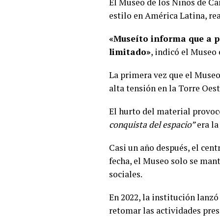
El Museo de los Niños de C
estilo en América Latina, rea
«Museíto informa que a pa
limitado»
, indicó el Museo 
La primera vez que el Museo 
alta tensión en la Torre Oes
El hurto del material provocó
conquista del espacio”
era la
Casi un año después, el cent
fecha, el Museo solo se mant
sociales.
En 2022, la institución lanz
retomar las actividades pre