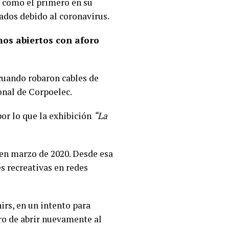
s como el primero en su
rados debido al coronavirus.
mos abiertos con aforo
 cuando robaron cables de
onal de Corpoelec.
por lo que la exhibición
“La
 en marzo de 2020. Desde esa
s recreativas en redes
irs, en un intento para
ro de abrir nuevamente al