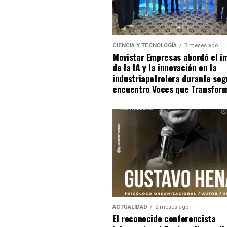
CIENCIA Y TECNOLOGÍA
3 meses ago
Movistar Empresas abordó el i
de la IA y la innovación en la
industriapetrolera durante se
encuentro Voces que Transfor
ACTUALIDAD
2 meses ago
El reconocido conferencista