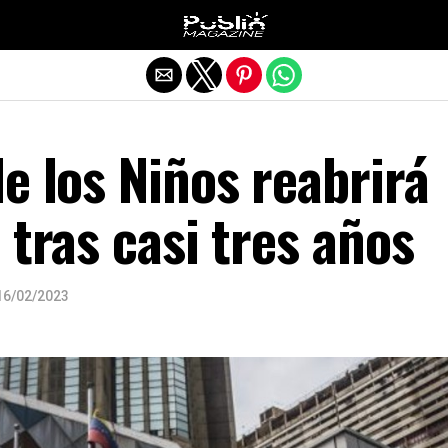
Salir de la versión móvil
e los Niños reabrirá
 tras casi tres años
16/02/2023