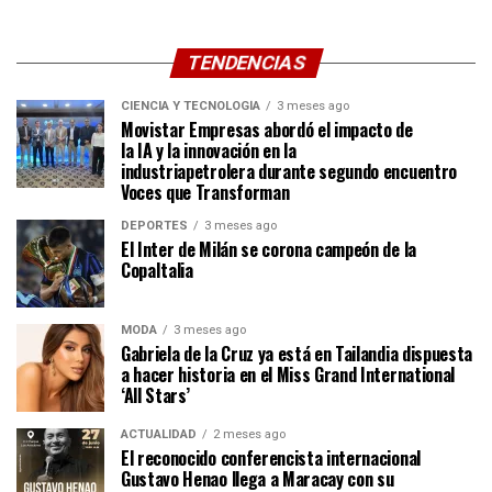
TENDENCIAS
CIENCIA Y TECNOLOGÍA
3 meses ago
Movistar Empresas abordó el impacto de
la IA y la innovación en la
industriapetrolera durante segundo encuentro
Voces que Transforman
DEPORTES
3 meses ago
El Inter de Milán se corona campeón de la
CopaItalia
MODA
3 meses ago
Gabriela de la Cruz ya está en Tailandia dispuesta
a hacer historia en el Miss Grand International
‘All Stars’
ACTUALIDAD
2 meses ago
El reconocido conferencista internacional
Gustavo Henao llega a Maracay con su