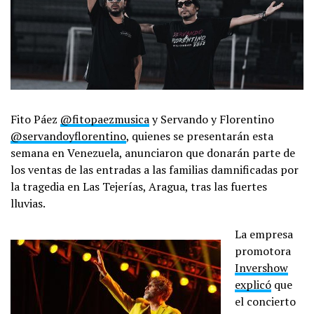
Fito Páez
@fitopaezmusica
y Servando y Florentino
@servandoyflorentino
, quienes se presentarán esta
semana en Venezuela, anunciaron que donarán parte de
los ventas de las entradas a las familias damnificadas por
la tragedia en Las Tejerías, Aragua, tras las fuertes
lluvias.
La empresa
promotora
Invershow
explicó
que
el concierto