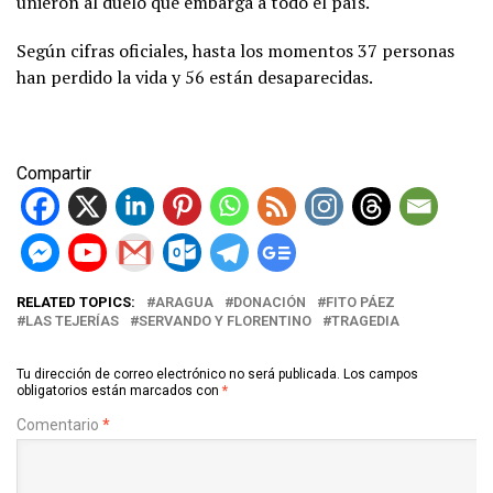
unieron al duelo que embarga a todo el país.
Según cifras oficiales, hasta los momentos 37 personas
han perdido la vida y 56 están desaparecidas.
Compartir
RELATED TOPICS:
ARAGUA
DONACIÓN
FITO PÁEZ
LAS TEJERÍAS
SERVANDO Y FLORENTINO
TRAGEDIA
Tu dirección de correo electrónico no será publicada.
Los campos
obligatorios están marcados con
*
Comentario
*