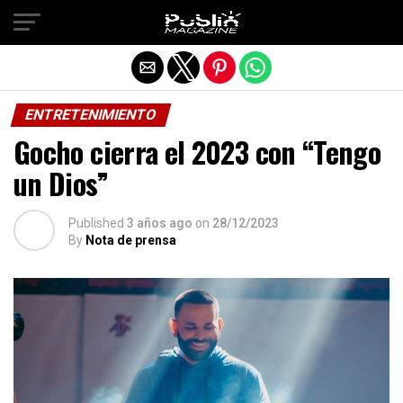
Salir de la versión móvil
ENTRETENIMIENTO
Gocho cierra el 2023 con “Tengo
un Dios”
Published
3 años ago
on
28/12/2023
By
Nota de prensa