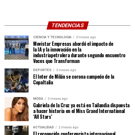
TENDENCIAS
CIENCIA Y TECNOLOGÍA
3 meses ago
Movistar Empresas abordó el impacto de
la IA y la innovación en la
industriapetrolera durante segundo encuentro
Voces que Transforman
DEPORTES
3 meses ago
El Inter de Milán se corona campeón de la
CopaItalia
MODA
3 meses ago
Gabriela de la Cruz ya está en Tailandia dispuesta
a hacer historia en el Miss Grand International
‘All Stars’
ACTUALIDAD
2 meses ago
El reconocido conferencista internacional