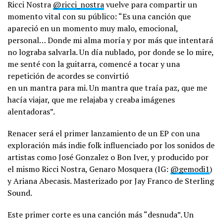
Ricci Nostra
@ricci_nostra
vuelve para compartir un
momento vital con su público: “Es una canción que
apareció en un momento muy malo, emocional,
personal… Donde mi alma moría y por más que intentará
no lograba salvarla. Un día nublado, por donde se lo mire,
me senté con la guitarra, comencé a tocar y una
repetición de acordes se convirtió
en un mantra para mi. Un mantra que traía paz, que me
hacía viajar, que me relajaba y creaba imágenes
alentadoras”.
Renacer será el primer lanzamiento de un EP con una
exploración más indie folk influenciado por los sonidos de
artistas como José Gonzalez o Bon Iver, y producido por
el mismo Ricci Nostra, Genaro Mosquera (IG:
@gemodi1
)
y Ariana Abecasis. Masterizado por Jay Franco de Sterling
Sound.
Este primer corte es una canción más “desnuda”. Un