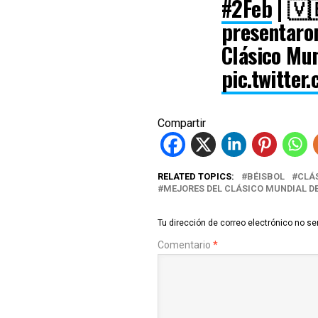
#2Feb
| 🇻
presentaron
Clásico Mun
pic.twitter
— PublinM
Compartir
RELATED TOPICS:
BÉISBOL
CLÁS
MEJORES DEL CLÁSICO MUNDIAL DE
Tu dirección de correo electrónico no se
Comentario
*