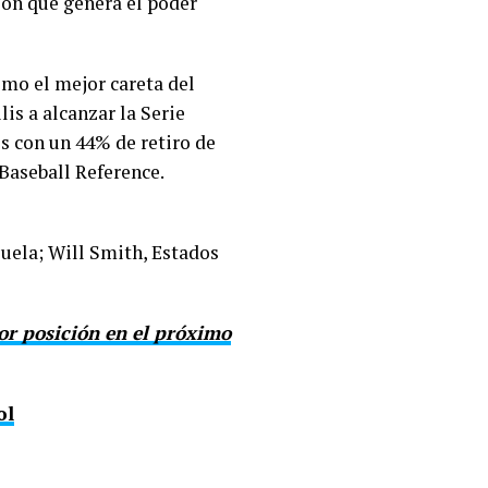
ión que genera el poder
omo el mejor careta del
lis a alcanzar la Serie
es con un 44% de retiro de
Baseball Reference.
uela; Will Smith, Estados
por posición en el próximo
ol