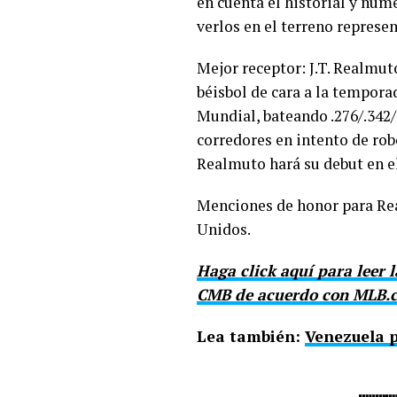
en cuenta el historial y núm
verlos en el terreno represe
Mejor receptor: J.T. Realmut
béisbol de cara a la temporad
Mundial, bateando .276/.342/
corredores en intento de rob
Realmuto hará su debut en e
Menciones de honor para Rea
Unidos.
Haga click aquí para leer 
CMB de acuerdo con MLB.
Lea también:
Venezuela p