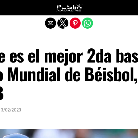
Salir de la versión móvil
e es el mejor 2da ba
o Mundial de Béisbol,
B
13/02/2023