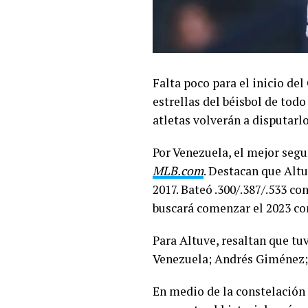
Falta poco para el inicio de
estrellas del béisbol de to
atletas volverán a disputarl
Por Venezuela, el mejor segu
MLB.com
. Destacan que Alt
2017. Bateó .300/.387/.533 c
buscará comenzar el 2023 con
Para Altuve, resaltan que tu
Venezuela; Andrés Giménez;
En medio de la constelación 