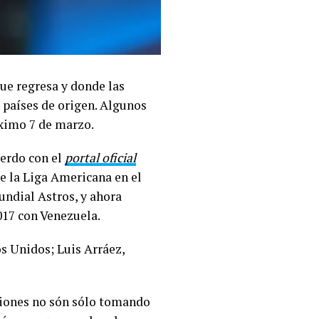
que regresa y donde las
 países de origen. Algunos
óximo 7 de marzo.
uerdo con el
portal oficial
e la Liga Americana en el
undial Astros, y ahora
017 con Venezuela.
os Unidos; Luis Arráez,
pciones no són sólo tomando