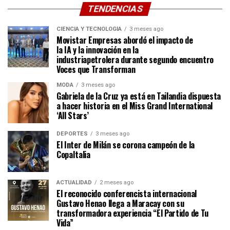
TENDENCIAS
CIENCIA Y TECNOLOGÍA
3 meses ago
Movistar Empresas abordó el impacto de
la IA y la innovación en la
industriapetrolera durante segundo encuentro
Voces que Transforman
MODA
3 meses ago
Gabriela de la Cruz ya está en Tailandia dispuesta
a hacer historia en el Miss Grand International
‘All Stars’
DEPORTES
3 meses ago
El Inter de Milán se corona campeón de la
CopaItalia
ACTUALIDAD
2 meses ago
El reconocido conferencista internacional
Gustavo Henao llega a Maracay con su
transformadora experiencia “El Partido de Tu
Vida”