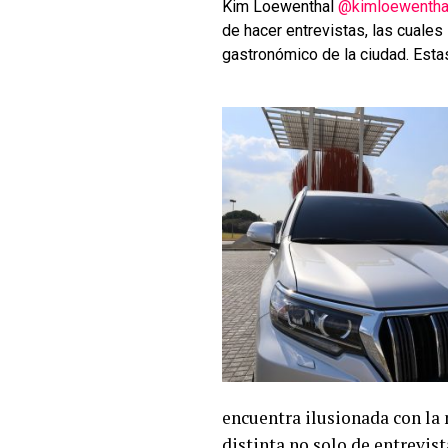
Kim Loewenthal
@kimloewentha
de hacer entrevistas, las cuales
gastronómico de la ciudad. Est
encuentra ilusionada con la
distinta no solo de entrevis