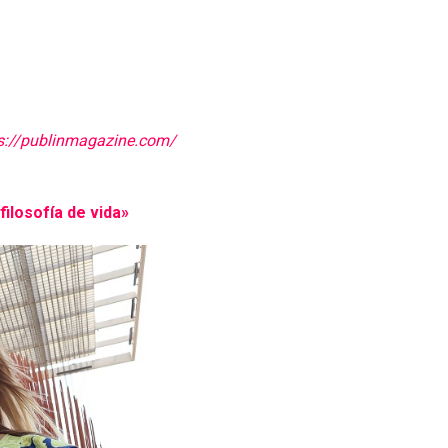
s://publinmagazine.com/
filosofía de vida»