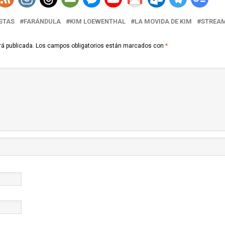
STAS
FARÁNDULA
KIM LOEWENTHAL
LA MOVIDA DE KIM
STREA
rá publicada.
Los campos obligatorios están marcados con
*