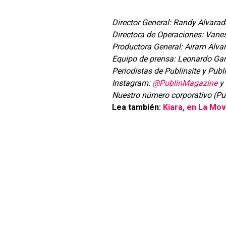
Director General: Randy Alvara
Directora de Operaciones: Vane
Productora General: Airam Alv
Equipo de prensa: Leonardo Ga
Periodistas de Publinsite y Pu
Instagram:
@PublinMagazine
Nuestro número corporativo (P
Lea también:
Kiara, en La Mov