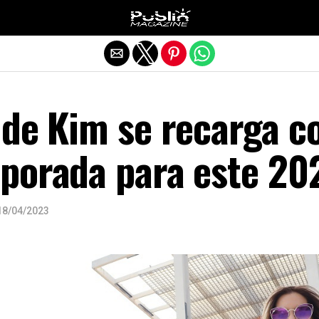
Salir de la versión móvil
 de Kim se recarga c
porada para este 20
18/04/2023