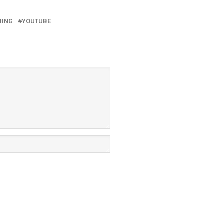
MING
YOUTUBE