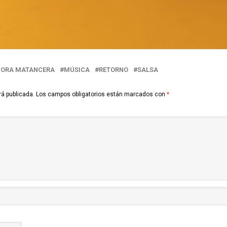
NORA MATANCERA
MÚSICA
RETORNO
SALSA
rá publicada.
Los campos obligatorios están marcados con
*