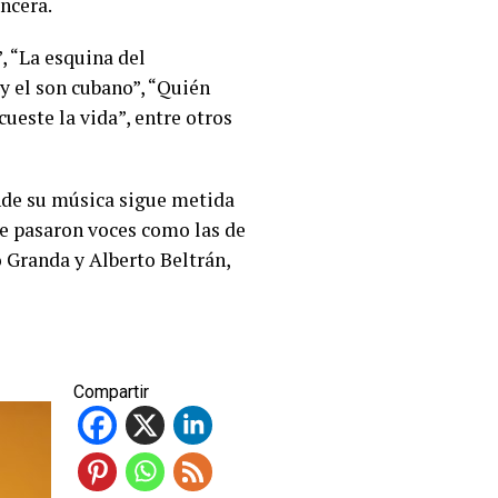
ncera.
, “La esquina del
y el son cubano”, “Quién
ueste la vida”, entre otros
nde su música sigue metida
ue pasaron voces como las de
 Granda y Alberto Beltrán,
Compartir