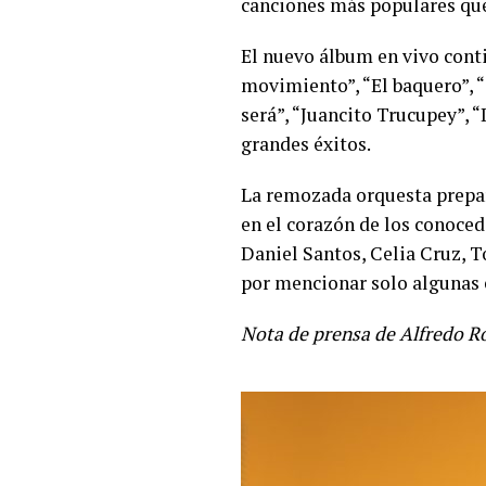
canciones más populares que
El nuevo álbum en vivo conti
movimiento”, “El baquero”, “
será”, “Juancito Trucupey”, 
grandes éxitos.
La remozada orquesta prepar
en el corazón de los conoced
Daniel Santos, Celia Cruz, 
por mencionar solo algunas e
Nota de prensa de Alfredo R