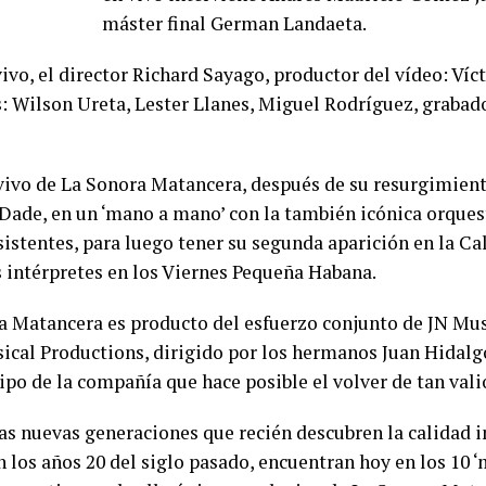
máster final German Landaeta.
vivo, el director Richard Sayago, productor del vídeo: Víc
: Wilson Ureta, Lester Llanes, Miguel Rodríguez, grabado
vivo de La Sonora Matancera, después de su resurgimien
Dade, en un ‘mano a mano’ con la también icónica orquest
sistentes, para luego tener su segunda aparición en la Cal
 intérpretes en los Viernes Pequeña Habana.
a Matancera es producto del esfuerzo conjunto de JN Mu
ical Productions, dirigido por los hermanos Juan Hidalg
po de la compañía que hace posible el volver de tan vali
as nuevas generaciones que recién descubren la calidad i
 los años 20 del siglo pasado, encuentran hoy en los 10 ‘