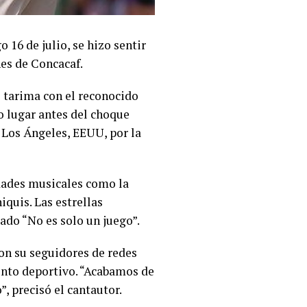
16 de julio, se hizo sentir
nes de Concacaf.
ió tarima con el reconocido
 lugar antes del choque
 Los Ángeles, EEUU, por la
dades musicales como la
iquis. Las estrellas
ado “No es solo un juego”.
on su seguidores de redes
vento deportivo. “Acabamos de
, precisó el cantautor.