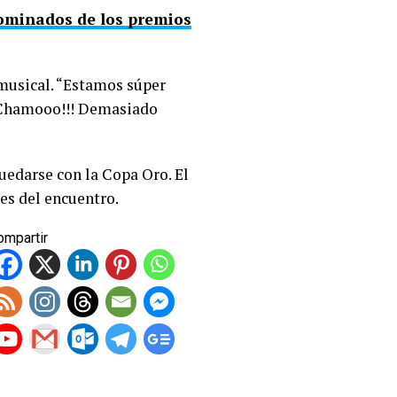
nominados de los premios
 musical. “Estamos súper
 “Chamooo!!! Demasiado
uedarse con la Copa Oro. El
es del encuentro.
ompartir