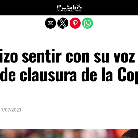
Salir de la versión móvil
izo sentir con su voz
 de clausura de la Co
17/07/2023