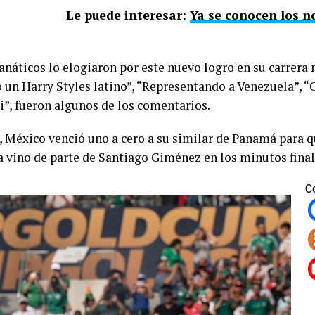
Le puede interesar:
Ya se conocen los 
anáticos lo elogiaron por este nuevo logro en su carrera
mo un Harry Styles latino”, “Representando a Venezuela”,
i”, fueron algunos de los comentarios.
a, México venció uno a cero a su similar de Panamá para q
a vino de parte de Santiago Giménez en los minutos final
C