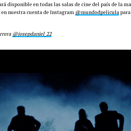
rá disponible en todas las salas de cine del país de la m
 en nuestra cuenta de Instagram
@mundodpelicula
para 
errera
@josepdaniel_22