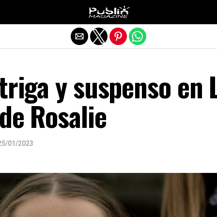
Salir de la versión móvil
triga y suspenso en 
de Rosalie
25/01/2023