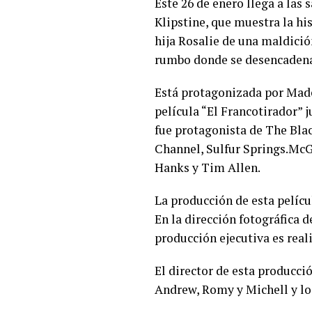
Este 26 de enero llega a las 
Klipstine, que muestra la hi
hija Rosalie de una maldici
rumbo donde se desencadena
Está protagonizada por Ma
película “El Francotirador” 
fue protagonista de The Blac
Channel, Sulfur Springs.McGr
Hanks y Tim Allen.
La producción de esta pelícu
En la dirección fotográfica d
producción ejecutiva es rea
El director de esta producci
Andrew, Romy y Michell y lo