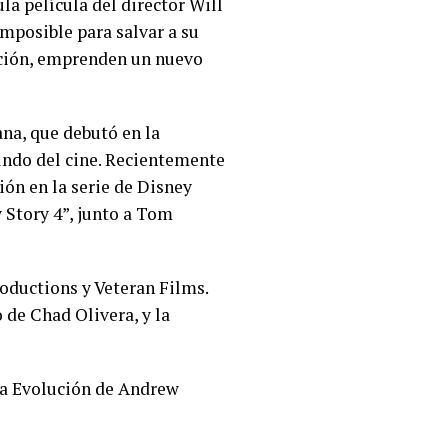
ula película del director Will
imposible para salvar a su
ación, emprenden un nuevo
ana, que debutó en la
mundo del cine. Recientemente
ión en la serie de Disney
 Story 4”, junto a Tom
roductions y Veteran Films.
 de Chad Olivera, y la
 La Evolución de Andrew