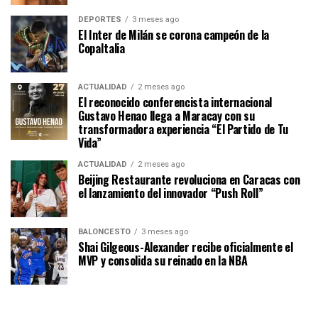
DEPORTES
3 meses ago
El Inter de Milán se corona campeón de la
CopaItalia
ACTUALIDAD
2 meses ago
El reconocido conferencista internacional
Gustavo Henao llega a Maracay con su
transformadora experiencia “El Partido de Tu
Vida”
ACTUALIDAD
2 meses ago
Beijing Restaurante revoluciona en Caracas con
el lanzamiento del innovador “Push Roll”
BALONCESTO
3 meses ago
Shai Gilgeous-Alexander recibe oficialmente el
MVP y consolida su reinado en la NBA