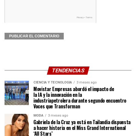
TENDENCIAS
CIENCIA Y TECNOLOGÍA
3 meses ago
Movistar Empresas abordó el impacto de
la IA y la innovación en la
industriapetrolera durante segundo encuentro
Voces que Transforman
MODA
3 meses ago
Gabriela de la Cruz ya está en Tailandia dispuesta
a hacer historia en el Miss Grand International
‘All Stars’