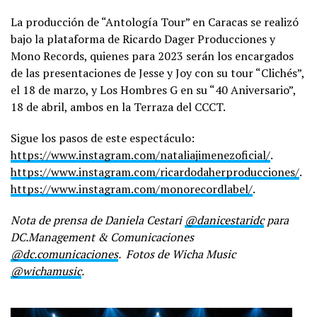
La producción de “Antología Tour” en Caracas se realizó
bajo la plataforma de Ricardo Dager Producciones y
Mono Records, quienes para 2023 serán los encargados
de las presentaciones de Jesse y Joy con su tour “Clichés”,
el 18 de marzo, y Los Hombres G en su “40 Aniversario”,
18 de abril, ambos en la Terraza del CCCT.
Sigue los pasos de este espectáculo:
https://www.instagram.com/nataliajimenezoficial/
.
https://www.instagram.com/ricardodaherproducciones/
.
https://www.instagram.com/monorecordlabel/
.
Nota de prensa de Daniela Cestari
@danicestaridc
para
DC.Management & Comunicaciones
@dc.comunicaciones
. Fotos de Wicha Music
@wichamusic
.