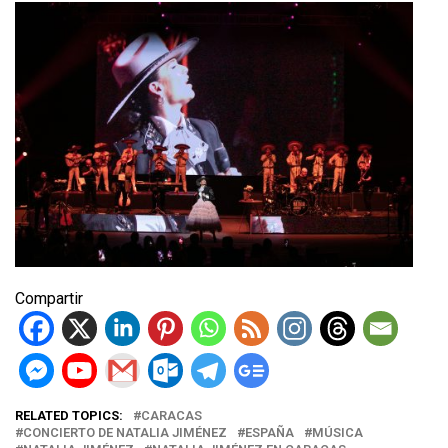
Compartir
RELATED TOPICS:
CARACAS
CONCIERTO DE NATALIA JIMÉNEZ
ESPAÑA
MÚSICA