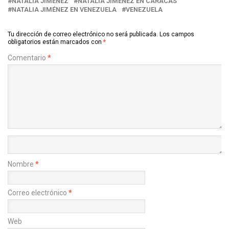
NATALIA JIMÉNEZ
NATALIA JIMÉNEZ EN CARACAS
NATALIA JIMÉNEZ EN VENEZUELA
VENEZUELA
Tu dirección de correo electrónico no será publicada.
Los campos
obligatorios están marcados con
*
Comentario
*
Nombre
*
Correo electrónico
*
Web