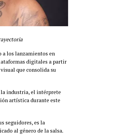
rayectoria
 a los lanzamientos en
lataformas digitales a partir
 visual que consolida su
a industria, el intérprete
ón artística durante este
us seguidores, es la
cado al género de la salsa.