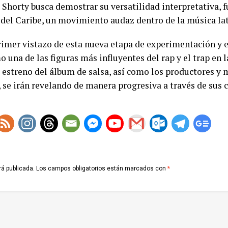
Shorty busca demostrar su versatilidad interpretativa, fu
s del Caribe, un movimiento audaz dentro de la música l
imer vistazo de esta nueva etapa de experimentación y ev
una de las figuras más influyentes del rap y el trap en l
e estreno del álbum de salsa, así como los productores y
 se irán revelando de manera progresiva a través de sus c
rá publicada.
Los campos obligatorios están marcados con
*