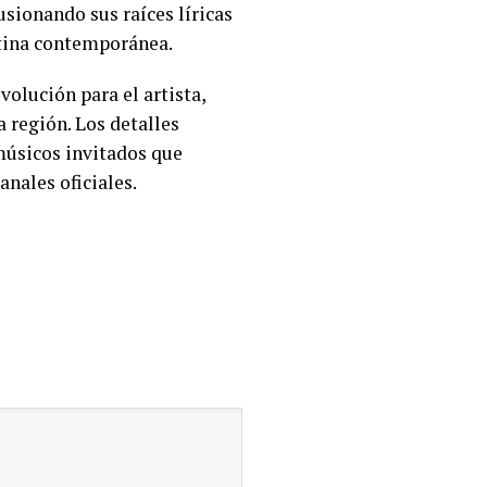
sionando sus raíces líricas
atina contemporánea.
olución para el artista,
a región. Los detalles
 músicos invitados que
anales oficiales.