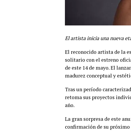
El artista inicia una nueva e
El reconocido artista de la 
solitario con el estreno ofic
de este 14 de mayo. El lanza
madurez conceptual y estéti
Tras un período caracterizad
retoma sus proyectos individ
año.
La gran sorpresa de este anun
confirmación de su próximo p