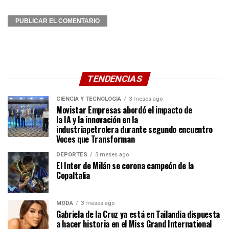
TENDENCIAS
CIENCIA Y TECNOLOGÍA
3 meses ago
Movistar Empresas abordó el impacto de
la IA y la innovación en la
industriapetrolera durante segundo encuentro
Voces que Transforman
DEPORTES
3 meses ago
El Inter de Milán se corona campeón de la
CopaItalia
MODA
3 meses ago
Gabriela de la Cruz ya está en Tailandia dispuesta
a hacer historia en el Miss Grand International