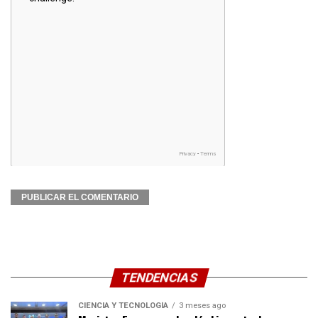
TENDENCIAS
CIENCIA Y TECNOLOGÍA
3 meses ago