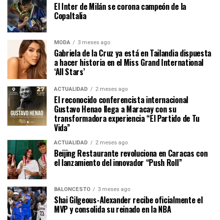
El Inter de Milán se corona campeón de la
CopaItalia
MODA
3 meses ago
Gabriela de la Cruz ya está en Tailandia dispuesta
a hacer historia en el Miss Grand International
‘All Stars’
ACTUALIDAD
2 meses ago
El reconocido conferencista internacional
Gustavo Henao llega a Maracay con su
transformadora experiencia “El Partido de Tu
Vida”
ACTUALIDAD
2 meses ago
Beijing Restaurante revoluciona en Caracas con
el lanzamiento del innovador “Push Roll”
BALONCESTO
3 meses ago
Shai Gilgeous-Alexander recibe oficialmente el
MVP y consolida su reinado en la NBA