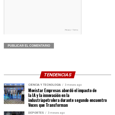
TENDENCIAS
CIENCIA Y TECNOLOGÍA
3 meses ago
Movistar Empresas abordó el impacto de
la IA y la innovación en la
industriapetrolera durante segundo encuentro
Voces que Transforman
DEPORTES
3 meses ago