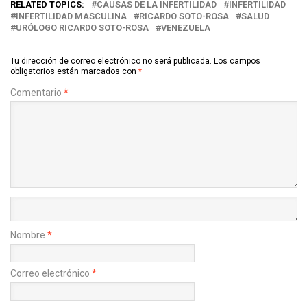
RELATED TOPICS:
CAUSAS DE LA INFERTILIDAD
INFERTILIDAD
INFERTILIDAD MASCULINA
RICARDO SOTO-ROSA
SALUD
URÓLOGO RICARDO SOTO-ROSA
VENEZUELA
Tu dirección de correo electrónico no será publicada.
Los campos
obligatorios están marcados con
*
Comentario
*
Nombre
*
Correo electrónico
*