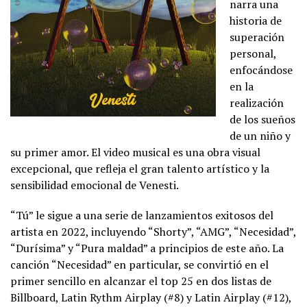
narra una
historia de
superación
personal,
enfocándose
en la
realización
de los sueños
de un niño y
su primer amor. El video musical es una obra visual
excepcional, que refleja el gran talento artístico y la
sensibilidad emocional de Venesti.
“Tú” le sigue a una serie de lanzamientos exitosos del
artista en 2022, incluyendo “Shorty”, “AMG”, “Necesidad”,
“Durísima” y “Pura maldad” a principios de este año. La
canción “Necesidad” en particular, se convirtió en el
primer sencillo en alcanzar el top 25 en dos listas de
Billboard, Latin Rythm Airplay (#8) y Latin Airplay (#12),