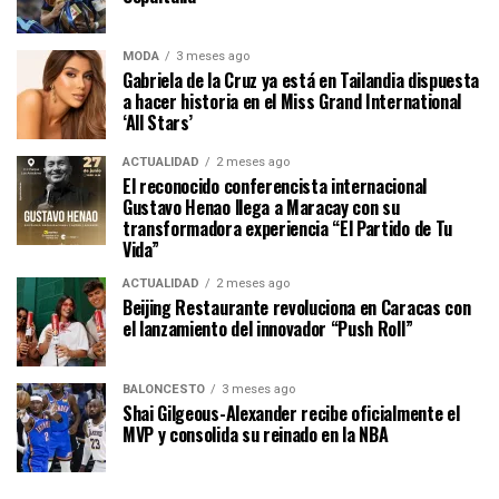
MODA
3 meses ago
Gabriela de la Cruz ya está en Tailandia dispuesta
a hacer historia en el Miss Grand International
‘All Stars’
ACTUALIDAD
2 meses ago
El reconocido conferencista internacional
Gustavo Henao llega a Maracay con su
transformadora experiencia “El Partido de Tu
Vida”
ACTUALIDAD
2 meses ago
Beijing Restaurante revoluciona en Caracas con
el lanzamiento del innovador “Push Roll”
BALONCESTO
3 meses ago
Shai Gilgeous-Alexander recibe oficialmente el
MVP y consolida su reinado en la NBA