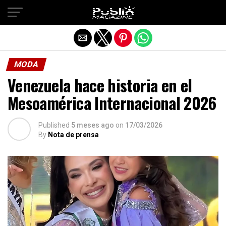
Salir de la versión móvil
MODA
Venezuela hace historia en el
Mesoamérica Internacional 2026
Published
5 meses ago
on
17/03/2026
By
Nota de prensa