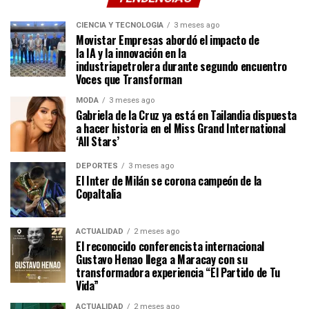
CIENCIA Y TECNOLOGÍA
3 meses ago
Movistar Empresas abordó el impacto de
la IA y la innovación en la
industriapetrolera durante segundo encuentro
Voces que Transforman
MODA
3 meses ago
Gabriela de la Cruz ya está en Tailandia dispuesta
a hacer historia en el Miss Grand International
‘All Stars’
DEPORTES
3 meses ago
El Inter de Milán se corona campeón de la
CopaItalia
ACTUALIDAD
2 meses ago
El reconocido conferencista internacional
Gustavo Henao llega a Maracay con su
transformadora experiencia “El Partido de Tu
Vida”
ACTUALIDAD
2 meses ago