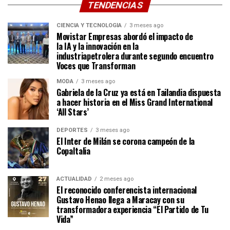
TENDENCIAS
CIENCIA Y TECNOLOGÍA
3 meses ago
Movistar Empresas abordó el impacto de
la IA y la innovación en la
industriapetrolera durante segundo encuentro
Voces que Transforman
MODA
3 meses ago
Gabriela de la Cruz ya está en Tailandia dispuesta
a hacer historia en el Miss Grand International
‘All Stars’
DEPORTES
3 meses ago
El Inter de Milán se corona campeón de la
CopaItalia
ACTUALIDAD
2 meses ago
El reconocido conferencista internacional
Gustavo Henao llega a Maracay con su
transformadora experiencia “El Partido de Tu
Vida”