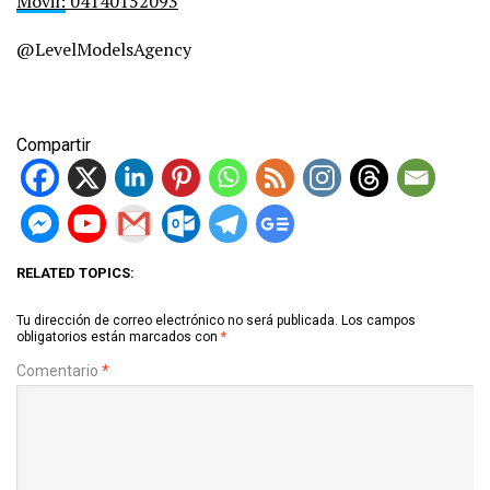
Móvil:
04140152093
@LevelModelsAgency
Compartir
RELATED TOPICS:
Tu dirección de correo electrónico no será publicada.
Los campos
obligatorios están marcados con
*
Comentario
*