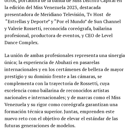
otros, portadora de la banda de Miss Distrito Capital en
la edición del Miss Venezuela 2023, destacada
presentadora de Meridiano Televisión, Tv Host de
“Estrellas y Deporte” y “Por el Mundo” de Sun Channel
y Valerie Rossetti, reconocida coreógrafa, bailarina
profesional, productora de eventos, y CEO de Level
Dance Complex.
La unión de ambas profesionales representa una sinergia
única; la experiencia de Abuhazi en pasarelas
internacionales y en los certámenes de belleza de mayor
prestigio y su dominio frente a las cámaras, se
complementa con la trayectoria de Rossetti, cuya
excelencia como bailarina de reconocidos artistas
nacionales e internacionales; y de marcas como el Miss
Venezuela y su rigor como coreógrafa garantizan una
formación técnica superior. Juntas, emprenden este
nuevo reto con el objetivo de elevar el estándar de las
futuras generaciones de modelos.