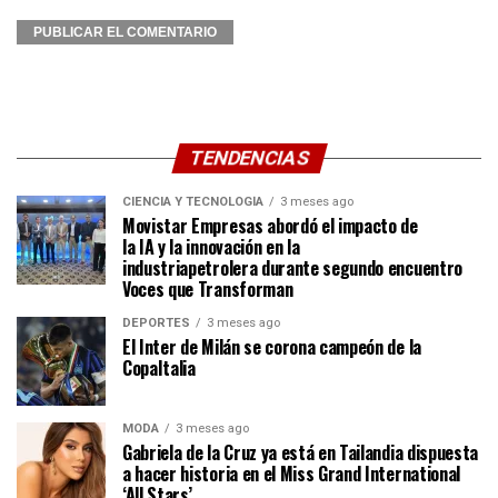
TENDENCIAS
CIENCIA Y TECNOLOGÍA
3 meses ago
Movistar Empresas abordó el impacto de
la IA y la innovación en la
industriapetrolera durante segundo encuentro
Voces que Transforman
DEPORTES
3 meses ago
El Inter de Milán se corona campeón de la
CopaItalia
MODA
3 meses ago
Gabriela de la Cruz ya está en Tailandia dispuesta
a hacer historia en el Miss Grand International
‘All Stars’