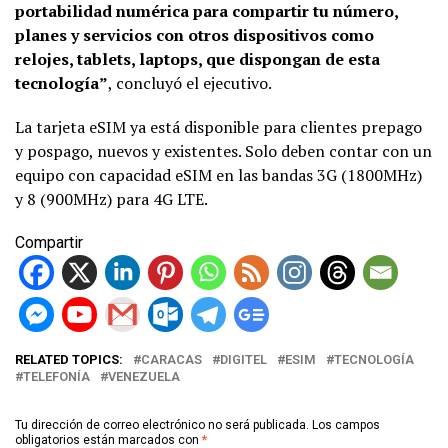
portabilidad numérica para compartir tu número,
planes y servicios con otros dispositivos como
relojes, tablets, laptops, que dispongan de esta
tecnología”
, concluyó el ejecutivo.
La tarjeta eSIM ya está disponible para clientes prepago
y pospago, nuevos y existentes. Solo deben contar con un
equipo con capacidad eSIM en las bandas 3G (1800MHz)
y 8 (900MHz) para 4G LTE.
Compartir
RELATED TOPICS:
CARACAS
DIGITEL
ESIM
TECNOLOGÍA
TELEFONÍA
VENEZUELA
Tu dirección de correo electrónico no será publicada.
Los campos
obligatorios están marcados con
*