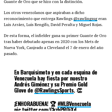
Guante de Oro que se hizo con la distinción.
Los otros venezolanos que aspiraban a dicho
reconocimiento que entrega Rawlings
@rawlingssg
eran
Luis Arráez, Luis Rengifo, David Peralta y Miguel Rojas.
De esta forma, el infielder gana su primer Guante de Oro
tras haber debutado apenas en 2020 con los Mets de
Nueva York, Canjeado a Cleveland el 7 de enero del año
pasado.
En Barquisimeto y en cada esquina de
Venezuela hay fiesta por nuestro
Andrés Giménez y su Premio Gold
Glove de
@RawlingsSports
. 👏
¡ENHORABUENA! 🏆
#MLBVenezuela
pic.twitter.com/CkzbPRQjXd