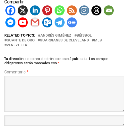
Compartir
— MLB Venezuela (@MLBVenezuela)
November 1, 2022
RELATED TOPICS:
ANDRÉS GIMÉNEZ
BÉISBOL
GUANTE DE ORO
GUARDIANES DE CLEVELAND
MLB
VENEZUELA
Tu dirección de correo electrónico no será publicada.
Los campos
obligatorios están marcados con
*
Comentario
*