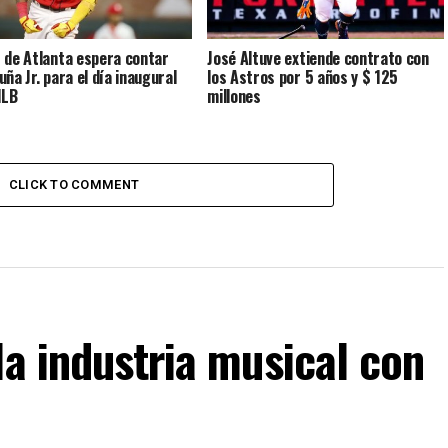
 de Atlanta espera contar
José Altuve extiende contrato con
ña Jr. para el día inaugural
los Astros por 5 años y $ 125
MLB
millones
CLICK TO COMMENT
la industria musical con