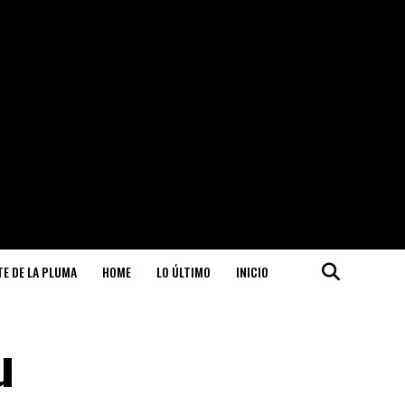
ITE DE LA PLUMA
HOME
LO ÚLTIMO
INICIO
u