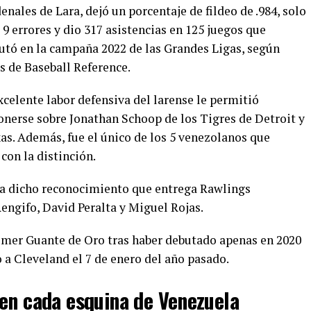
enales de Lara, dejó un porcentaje de fildeo de .984, solo
 9 errores y dio 317 asistencias en 125 juegos que
utó en la campaña 2022 de las Grandes Ligas, según
s de Baseball Reference.
xcelente labor defensiva del larense le permitió
nerse sobre Jonathan Schoop de los Tigres de Detroit y
s. Además, fue el único de los 5 venezolanos que
con la distinción.
 a dicho reconocimiento que entrega Rawlings
Rengifo, David Peralta y Miguel Rojas.
primer Guante de Oro tras haber debutado apenas en 2020
 a Cleveland el 7 de enero del año pasado.
en cada esquina de Venezuela