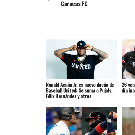
Caracas FC
Ronald Acuña Jr. es nuevo dueño de
26 ven
Baseball United: Se suma a Pujols,
día in
Félix Hernández y otros