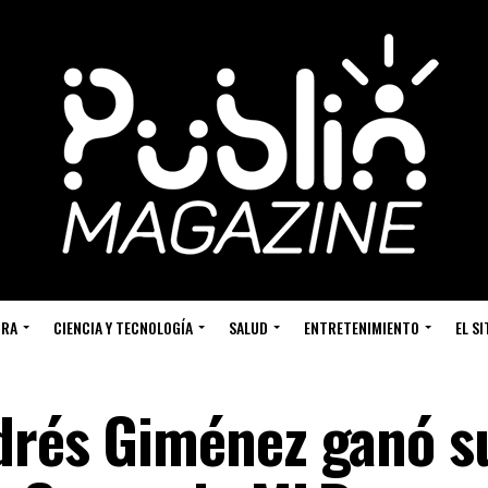
URA
CIENCIA Y TECNOLOGÍA
SALUD
ENTRETENIMIENTO
EL S
drés Giménez ganó s