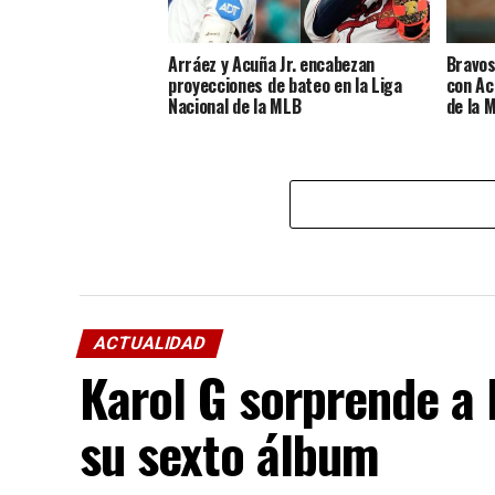
Arráez y Acuña Jr. encabezan
Bravos
proyecciones de bateo en la Liga
con Acu
Nacional de la MLB
de la 
ACTUALIDAD
Karol G sorprende a 
su sexto álbum