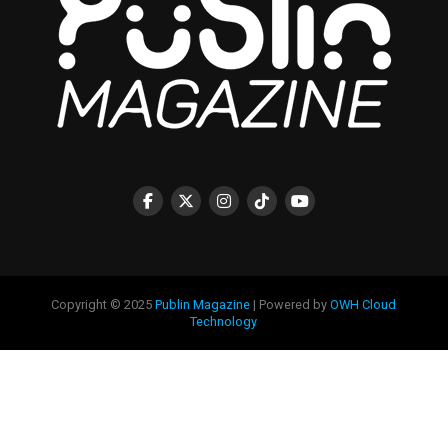
Copyright © 2025
Publin Magazine
| Powered by
OWH Cloud
Technology