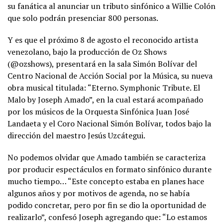
su fanática al anunciar un tributo sinfónico a Willie Colón
que solo podrán presenciar 800 personas.
Y es que el próximo 8 de agosto el reconocido artista
venezolano, bajo la producción de Oz Shows
(@ozshows), presentará en la sala Simón Bolívar del
Centro Nacional de Acción Social por la Música, su nueva
obra musical titulada: “Eterno. Symphonic Tribute. El
Malo by Joseph Amado”, en la cual estará acompañado
por los músicos de la Orquesta Sinfónica Juan José
Landaeta y el Coro Nacional Simón Bolívar, todos bajo la
dirección del maestro Jesús Uzcátegui.
No podemos olvidar que Amado también se caracteriza
por producir espectáculos en formato sinfónico durante
mucho tiempo… “Este concepto estaba en planes hace
algunos años y por motivos de agenda, no se había
podido concretar, pero por fin se dio la oportunidad de
realizarlo”, confesó Joseph agregando que: “Lo estamos