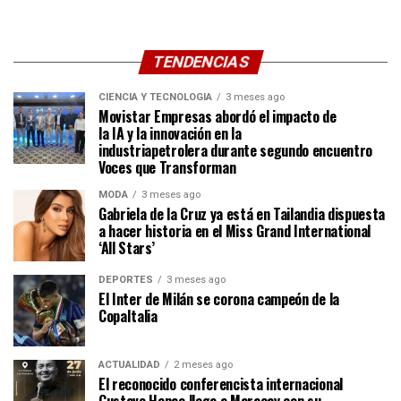
TENDENCIAS
CIENCIA Y TECNOLOGÍA
3 meses ago
Movistar Empresas abordó el impacto de
la IA y la innovación en la
industriapetrolera durante segundo encuentro
Voces que Transforman
MODA
3 meses ago
Gabriela de la Cruz ya está en Tailandia dispuesta
a hacer historia en el Miss Grand International
‘All Stars’
DEPORTES
3 meses ago
El Inter de Milán se corona campeón de la
CopaItalia
ACTUALIDAD
2 meses ago
El reconocido conferencista internacional