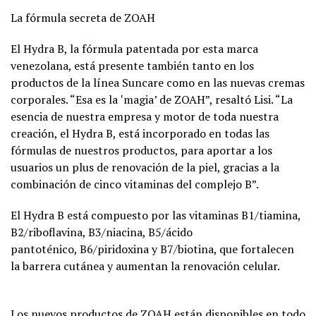
La fórmula secreta de ZOAH
El Hydra B, la fórmula patentada por esta marca
venezolana, está presente también tanto en los
productos de la línea Suncare como en las nuevas cremas
corporales. “Esa es la ‛magia’ de ZOAH”, resaltó Lisi. “La
esencia de nuestra empresa y motor de toda nuestra
creación, el Hydra B, está incorporado en todas las
fórmulas de nuestros productos, para aportar a los
usuarios un plus de renovación de la piel, gracias a la
combinación de cinco vitaminas del complejo B”.
El Hydra B está compuesto por las vitaminas B1/tiamina,
B2/riboflavina, B3/niacina, B5/ácido
pantoténico, B6/piridoxina y B7/biotina, que fortalecen
la barrera cutánea y aumentan la renovación celular.
Los nuevos productos de ZOAH están disponibles en todo