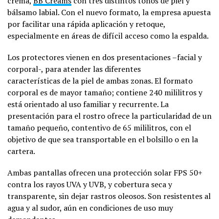
crema,
BB Creams
con tres distintos tonos de piel y
bálsamo labial. Con el nuevo formato, la empresa apuesta
por facilitar una rápida aplicación y retoque,
especialmente en áreas de difícil acceso como la espalda.
Los protectores vienen en dos presentaciones –facial y
corporal-, para atender las diferentes
características de la piel de ambas zonas. El formato
corporal es de mayor tamaño; contiene 240 mililitros y
está orientado al uso familiar y recurrente. La
presentación para el rostro ofrece la particularidad de un
tamaño pequeño, contentivo de 65 mililitros, con el
objetivo de que sea transportable en el bolsillo o en la
cartera.
Ambas pantallas ofrecen una protección solar FPS 50+
contra los rayos UVA y UVB, y cobertura seca y
transparente, sin dejar rastros oleosos. Son resistentes al
agua y al sudor, aún en condiciones de uso muy