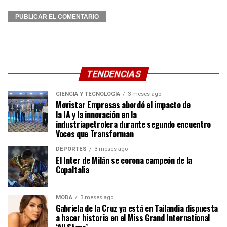
TENDENCIAS
CIENCIA Y TECNOLOGÍA
3 meses ago
Movistar Empresas abordó el impacto de
la IA y la innovación en la
industriapetrolera durante segundo encuentro
Voces que Transforman
DEPORTES
3 meses ago
El Inter de Milán se corona campeón de la
CopaItalia
MODA
3 meses ago
Gabriela de la Cruz ya está en Tailandia dispuesta
a hacer historia en el Miss Grand International