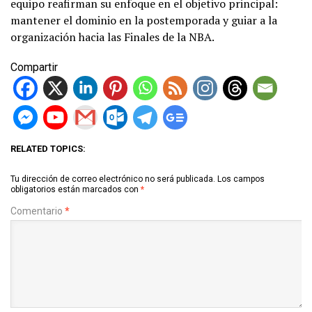
equipo reafirman su enfoque en el objetivo principal:
mantener el dominio en la postemporada y guiar a la
organización hacia las Finales de la NBA.
Compartir
RELATED TOPICS:
Tu dirección de correo electrónico no será publicada.
Los campos
obligatorios están marcados con
*
Comentario
*