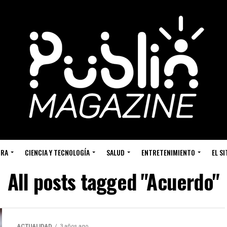
URA
CIENCIA Y TECNOLOGÍA
SALUD
ENTRETENIMIENTO
EL S
All posts tagged "Acuerdo"
ACTUALIDAD
3 años ago