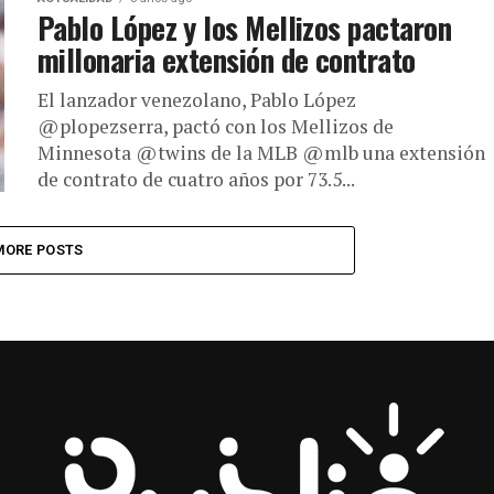
Pablo López y los Mellizos pactaron
millonaria extensión de contrato
El lanzador venezolano, Pablo López
@plopezserra, pactó con los Mellizos de
Minnesota @twins de la MLB @mlb una extensión
de contrato de cuatro años por 73.5...
MORE POSTS