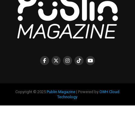
Copyright © 2025
Publin Magazine
| Powered by
OWH Cloud
Technology