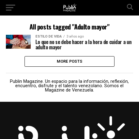
All posts tagged "Adulto mayor"
ESTILO DE VIDA
3 años ago
Lo que no se debe hacer a la hora de cuidar a un
adulto mayor
MORE POSTS
Publin Magazine. Un espacio para la información, reflexión,
encuentro, disfrute y el talento venezolano. Somos el
Magazine de Venezuela.