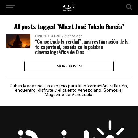
All posts tagged "Albert José Toledo García"
CINE Y TEATRO
2 años ago
“Conociendo la verdad”, una restauración de la
fe espiritual, basada en la palabra
cinematográfica de Dios
MORE POSTS
Publin Magazine. Un espacio para la información, reflexión,
encuentro, disfrute y el talento venezolano. Somos el
Magazine de Venezuela.