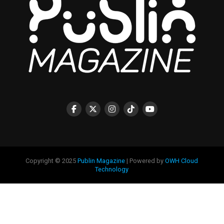
Copyright © 2025
Publin Magazine
| Powered by
OWH Cloud
Technology