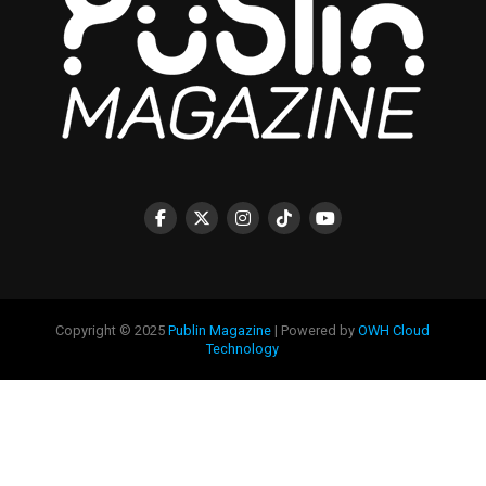
Copyright © 2025
Publin Magazine
| Powered by
OWH Cloud
Technology