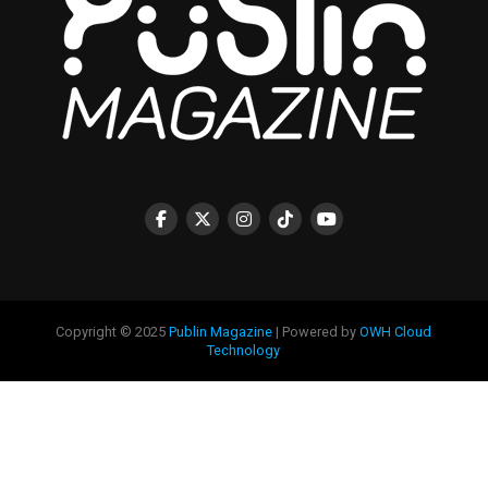
Copyright © 2025
Publin Magazine
| Powered by
OWH Cloud
Technology