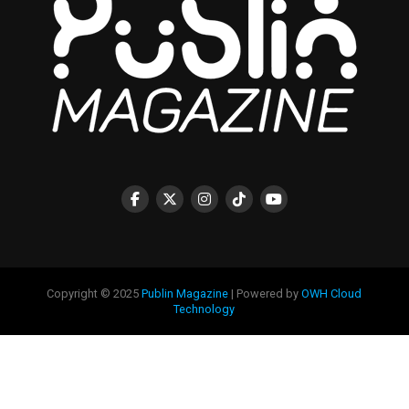
Copyright © 2025
Publin Magazine
| Powered by
OWH Cloud
Technology