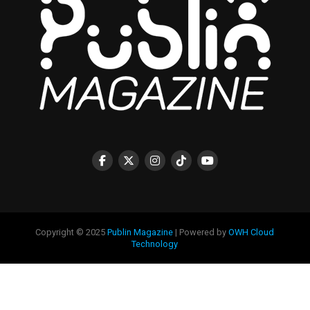
Copyright © 2025
Publin Magazine
| Powered by
OWH Cloud
Technology