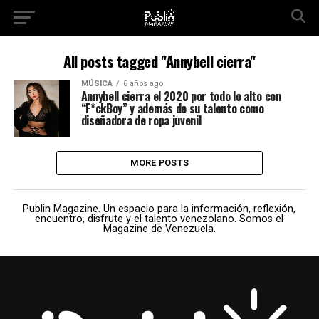
All posts tagged "Annybell cierra"
MÚSICA
6 años ago
Annybell cierra el 2020 por todo lo alto con
“F*ckBoy” y además de su talento como
diseñadora de ropa juvenil
MORE POSTS
Publin Magazine. Un espacio para la información, reflexión,
encuentro, disfrute y el talento venezolano. Somos el
Magazine de Venezuela.