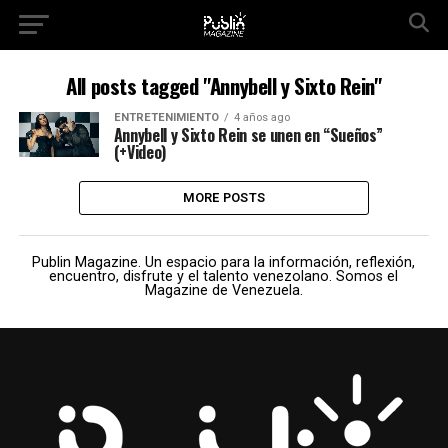
All posts tagged "Annybell y Sixto Rein"
ENTRETENIMIENTO
4 años ago
Annybell y Sixto Rein se unen en “Sueños”
(+Video)
MORE POSTS
Publin Magazine. Un espacio para la información, reflexión,
encuentro, disfrute y el talento venezolano. Somos el
Magazine de Venezuela.