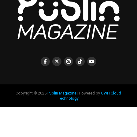
Copyright © 2025
Publin Magazine
| Powered by
OWH Cloud
Technology