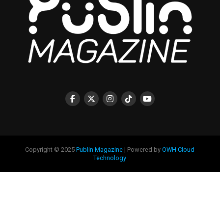
Copyright © 2025
Publin Magazine
| Powered by
OWH Cloud
Technology