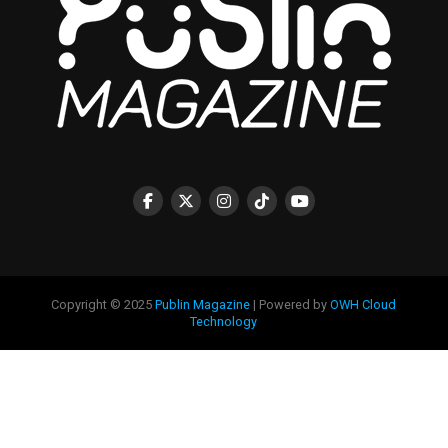
Copyright © 2025
Publin Magazine
| Powered by
OWH Cloud
Technology