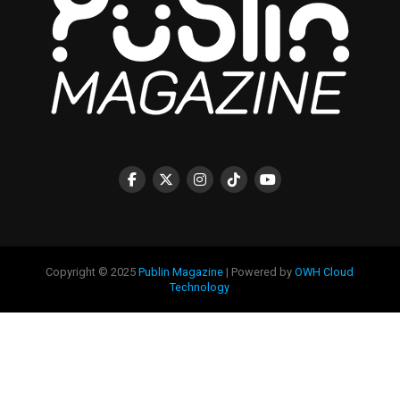
Copyright © 2025
Publin Magazine
| Powered by
OWH Cloud
Technology