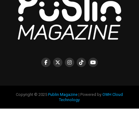
Copyright © 2025
Publin Magazine
| Powered by
OWH Cloud
Technology