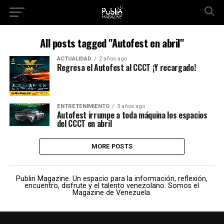
All posts tagged "Autofest en abril"
ACTUALIDAD
2 años ago
Regresa el Autofest al CCCT ¡Y recargado!
ENTRETENIMIENTO
3 años ago
Autofest irrumpe a toda máquina los espacios
del CCCT en abril
MORE POSTS
Publin Magazine. Un espacio para la información, reflexión,
encuentro, disfrute y el talento venezolano. Somos el
Magazine de Venezuela.