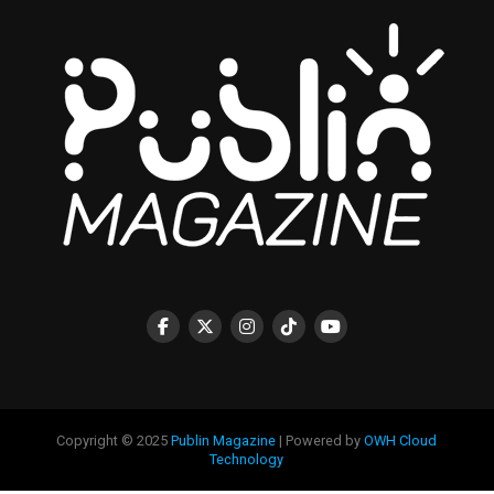
Copyright © 2025
Publin Magazine
| Powered by
OWH Cloud
Technology