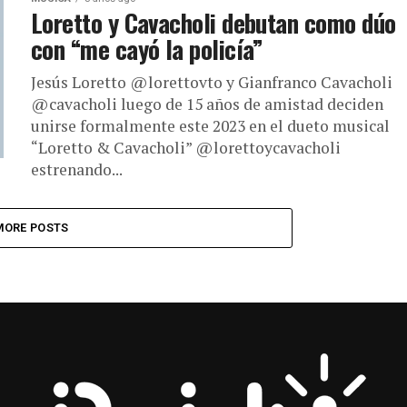
Loretto y Cavacholi debutan como dúo
con “me cayó la policía”
Jesús Loretto @lorettovto y Gianfranco Cavacholi
@cavacholi luego de 15 años de amistad deciden
unirse formalmente este 2023 en el dueto musical
“Loretto & Cavacholi” @lorettoycavacholi
estrenando...
MORE POSTS