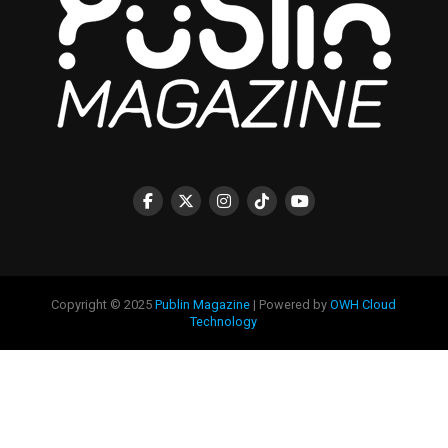
Copyright © 2025
Publin Magazine
| Powered by
OWH Cloud
Technology